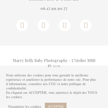
06.17.99.90.77
Marry Belly Baby Photography – L’Atelier MBB
© 2025
Nous utilisons des cookies pour vous garantir la meilleure
expérience et améliorer la performance de notre site. Pour plus
FAQ
Mentions Légales
Cookies
d’informations, consultez nos CGU et notre politique de
Plan de Site
confidentialité.
En cliquant sur ACCEPTER, vous autorisez le dépôt des TOUS
les cookies.
Paramétrer les cookies
ACCEPTER