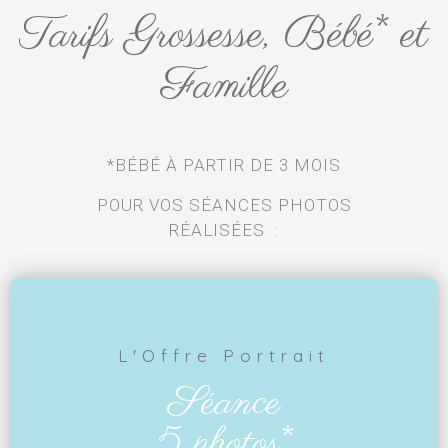
Tarifs Grossesse, Bébé* et
Famille
*BÉBÉ À PARTIR DE 3 MOIS
POUR VOS SÉANCES PHOTOS
RÉALISÉES :
L'Offre Portrait
Séance
5 photos*