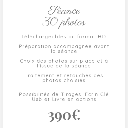
Séance
30 photos
téléchargeables au format HD
Préparation accompagnée avant
la séance
Choix des photos sur place et à
l'issue de la séance
Traitement et retouches des
photos choisies
Possibilités de Tirages, Ecrin Clé
Usb et Livre en options
390€