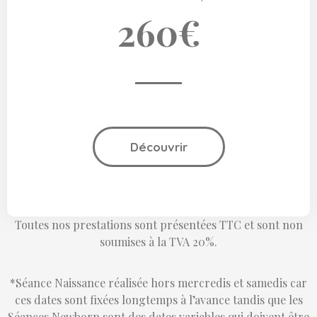
260€
Découvrir
Toutes nos prestations sont présentées TTC et sont non
soumises à la TVA 20%.
*Séance Naissance réalisée hors mercredis et samedis car
ces dates sont fixées longtemps à l’avance tandis que les
Séances Newborn sont des dates variables qui doivent être