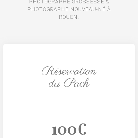
PHOTOGRAPHE GROSSESSE &
PHOTOGRAPHE NOUVEAU-NÉ À
ROUEN.
Réservation
du Pack
100€