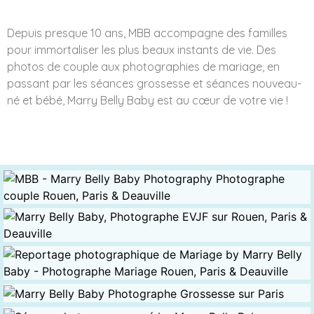
Depuis presque 10 ans, MBB accompagne des familles
pour immortaliser les plus beaux instants de vie. Des
photos de couple aux photographies de mariage, en
passant par les séances grossesse et séances nouveau-
né et bébé, Marry Belly Baby est au cœur de votre vie !