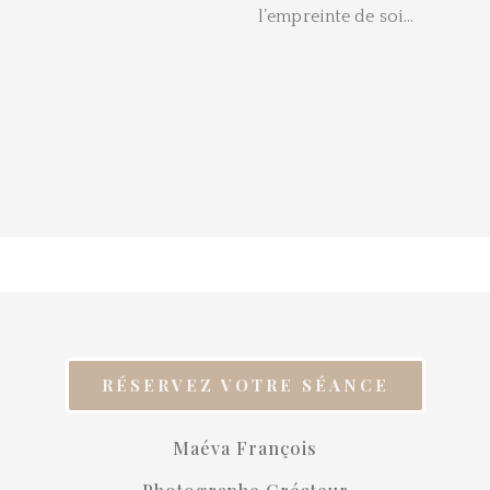
l’empreinte de soi…
RÉSERVEZ VOTRE SÉANCE
Maéva François