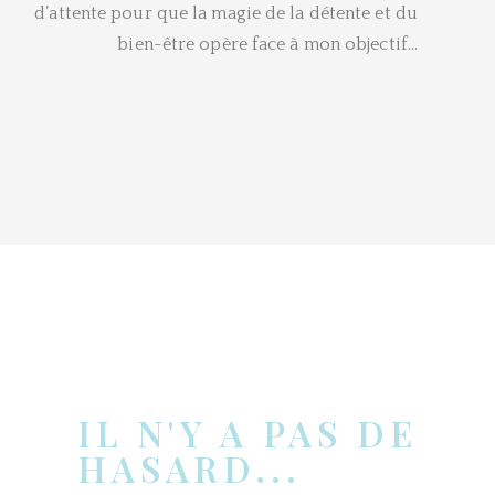
d’attente pour que la magie de la détente et du
bien-être opère face à mon objectif…
IL N'Y A PAS DE
HASARD...