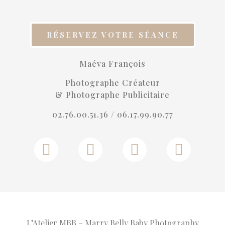
RÉSERVEZ VOTRE SÉANCE
Maéva François
Photographe Créateur
& Photographe Publicitaire
02.76.00.51.36 /
06.17.99.90.77
L’Atelier MBB – Marry Belly Baby Photography