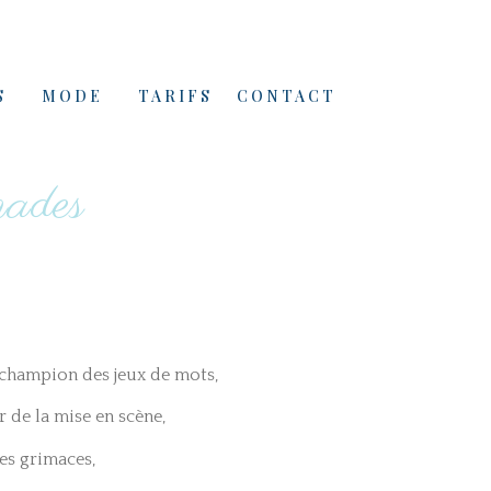
S
MODE
TARIFS
CONTACT
nades
e champion des jeux de mots,
r de la mise en scène,
des grimaces,