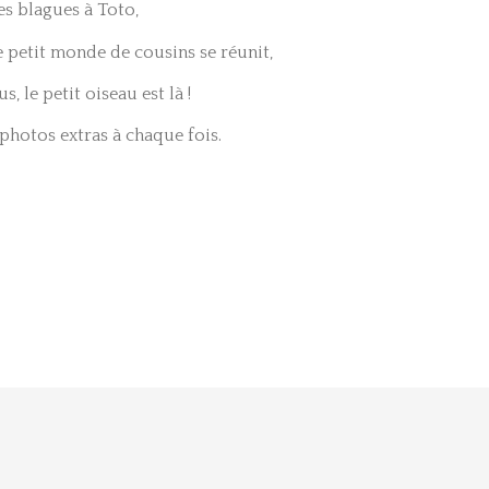
es blagues à Toto,
e petit monde de cousins se réunit,
, le petit oiseau est là !
 photos extras à chaque fois.