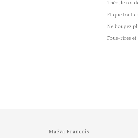
Théo, le roi d
Et que tout c
Ne bougez plus
Fous-rires et
Maéva François