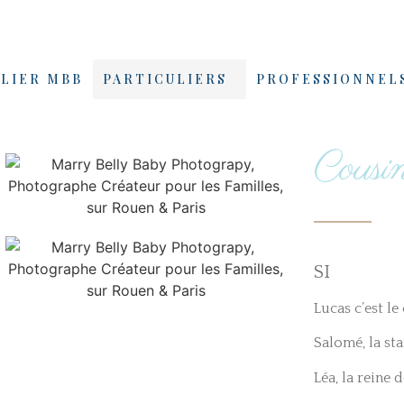
ELIER MBB
PARTICULIERS
PROFESSIONNEL
Cousi
SI
Lucas c’est l
Salomé, la sta
Léa, la reine 