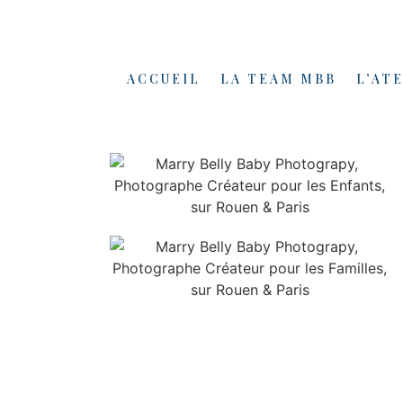
ACCUEIL
LA TEAM MBB
L’AT